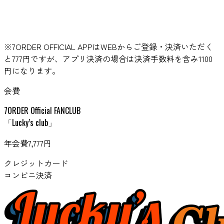
※7ORDER OFFICIAL APPはWEBからご登録・決済いただく
と777円ですが、アプリ決済の場合は決済手数料を含み1100
円になります。
会費
7ORDER Official FANCLUB
「Lucky’s club」
年会費
7,777
円
クレジットカード
コンビニ決済