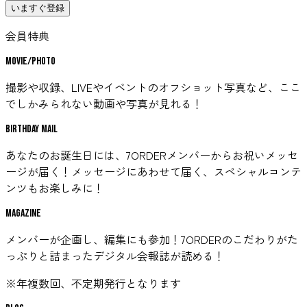
いますぐ登録
会員特典
Movie/Photo
撮影や収録、LIVEやイベントのオフショット写真など、ここ
でしかみられない動画や写真が見れる！
Birthday mail
あなたのお誕生日には、7ORDERメンバーからお祝いメッセ
ージが届く！メッセージにあわせて届く、スペシャルコンテ
ンツもお楽しみに！
Magazine
メンバーが企画し、編集にも参加！7ORDERのこだわりがた
っぷりと詰まったデジタル会報誌が読める！
※年複数回、不定期発行となります