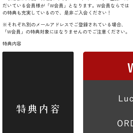
だいている会員様が「W会員」となります。W会員ならでは
の特典も充実しているので、是非ご入会ください！
※
それぞれ別のメールアドレスでご登録されている場合、
「W会員」の特典対象にはなりません
のでご注意ください。
特典内容