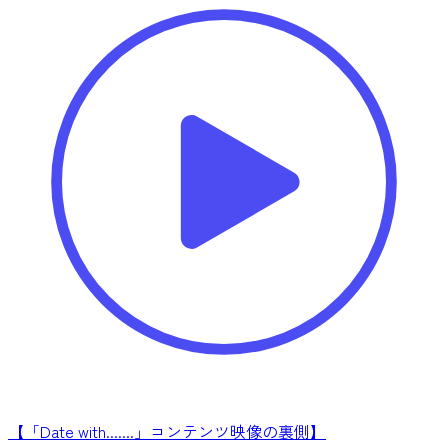
【「Date with.......」コンテンツ映像の裏側】