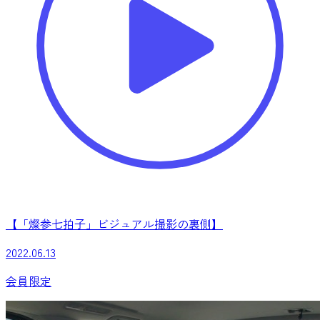
【「燦参七拍子」ビジュアル撮影の裏側】
2022.06.13
会員限定