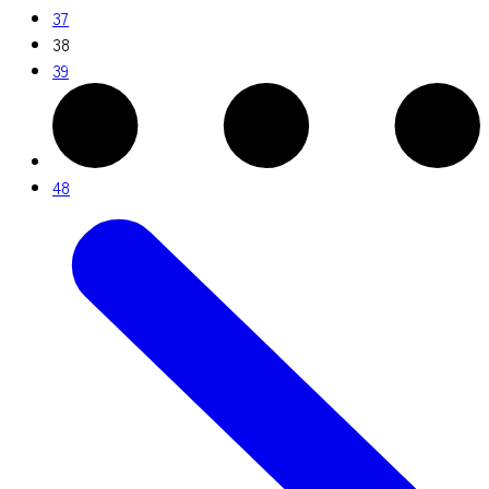
37
38
39
48