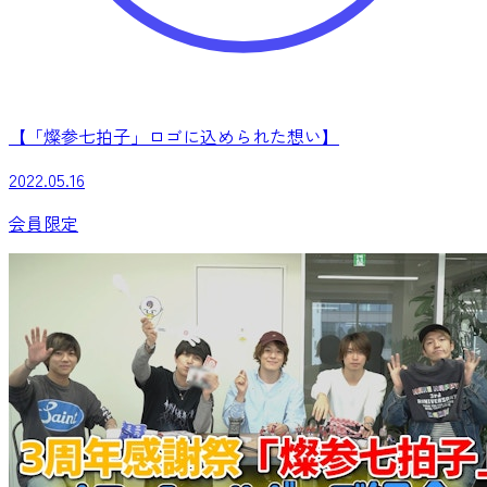
【「燦参七拍子」ロゴに込められた想い】
2022.05.16
会員限定