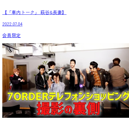
【「車内トーク」 萩谷&長妻】
2022.07.04
会員限定