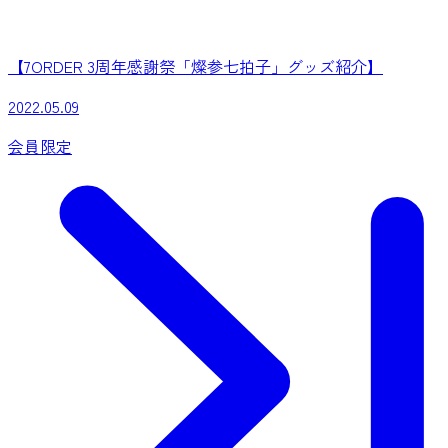
【7ORDER 3周年感謝祭「燦参七拍子」グッズ紹介】
2022.05.09
会員限定