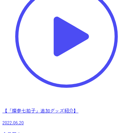
【「燦参七拍子」追加グッズ紹介】
2022.06.20