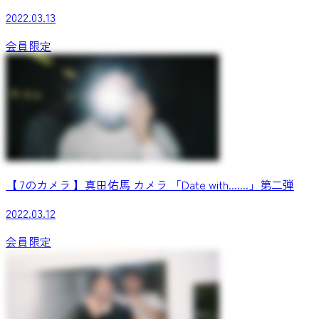
2022.03.13
会員限定
【 7のカメラ 】真田佑馬 カメラ 「Date with.......」第二弾
2022.03.12
会員限定