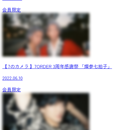
会員限定
【 7のカメラ 】7ORDER 3周年感謝祭 「燦参七拍子」
2022.06.10
会員限定