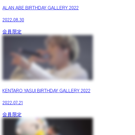
ALAN ABE BIRTHDAY GALLERY 2022
2022.08.30
会員限定
KENTARO YASUI BIRTHDAY GALLERY 2022
2022.07.21
会員限定