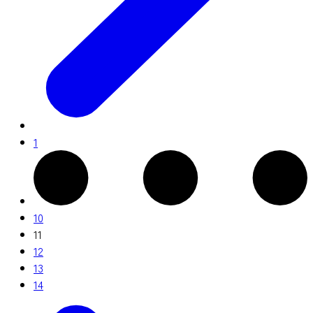
1
10
11
12
13
14